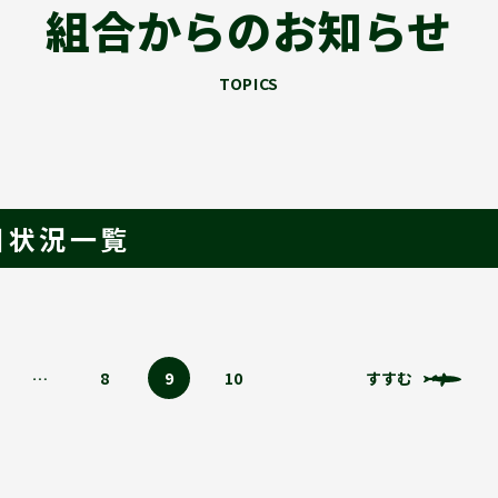
組合からのお知らせ
TOPICS
河川状況一覧
…
8
9
10
すすむ