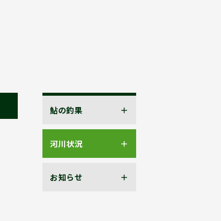
鮎の釣果
河川状況
お知らせ