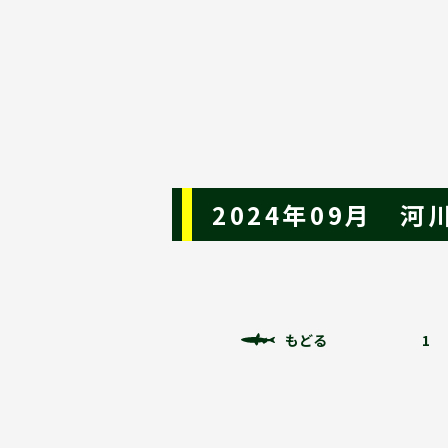
2024年09月 
もどる
1