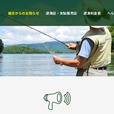
組合からのお知らせ
遊漁証・友鮎販売店
遊漁料金表
へ