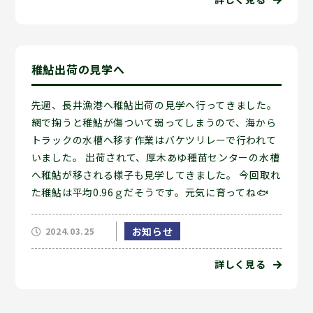
稚鮎出荷の見学へ
先週、長井漁港へ稚鮎出荷の見学へ行ってきました。
網で掬うと稚鮎が傷ついて弱ってしまうので、海から
トラックの水槽へ移す作業はバケツリレーで行われて
いました。 出荷されて、厚木あゆ種苗センターの水槽
へ稚鮎が移される様子も見学してきました。 今回取れ
た稚鮎は平均0.96ｇだそうです。元気に育ってね🐟
お知らせ
2024.03.25
詳しく見る