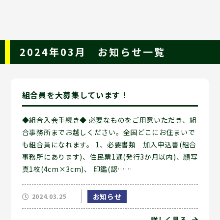
2024年03月 お知らせ一覧
組合員を大募集しています！
◆組合入会手続き◆ 必要なものをご用意いただき、組
合事務所までお越しください。全国どこにお住まいで
も組合員になれます。 1、必要書類 加入申込書(組合
事務所にあります)、住民票1通(発行3か月以内)、顔写
真1枚(4cm×3cm)、 印鑑(認……
お知らせ
2024.03.25
詳しく見る