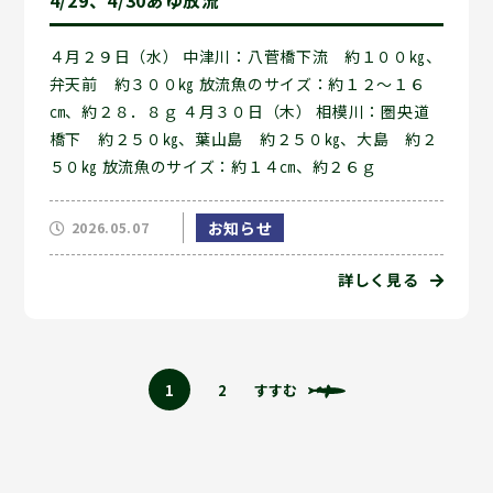
4/29、4/30あゆ放流
４月２９日（水） 中津川：八菅橋下流 約１００㎏、
弁天前 約３００㎏ 放流魚のサイズ：約１２～１６
㎝、約２８．８ｇ ４月３０日（木） 相模川：圏央道
橋下 約２５０㎏、葉山島 約２５０㎏、大島 約２
５０㎏ 放流魚のサイズ：約１４㎝、約２６ｇ
お知らせ
2026.05.07
詳しく見る
1
2
すすむ