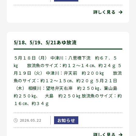
詳しく見る
5/18、5/19、5/21あゆ放流
５月１８日（月） 中津川：八菅橋下流 約６７．５
㎏ 放流魚のサイズ：約１２～１４㎝、約２４ｇ ５
月１９日（火） 中津川：弁天前 約２００㎏ 放流
魚のサイズ：約１２～１５㎝、約２０ｇ ５月２１日
（木） 相模川：望地弁天右岸 約２５０㎏、葉山島
約２５０㎏、 大島 約２５０㎏ 放流魚のサイズ：約
１６㎝、約３４ｇ
お知らせ
2026.05.22
詳しく見る