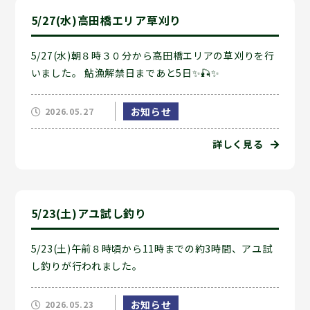
5/27(水)高田橋エリア草刈り
5/27(水)朝８時３０分から高田橋エリアの草刈りを行
いました。 鮎漁解禁日まであと5日✨🎣✨
お知らせ
2026.05.27
詳しく見る
5/23(土)アユ試し釣り
5/23(土)午前８時頃から11時までの約3時間、アユ試
し釣りが行われました。
お知らせ
2026.05.23