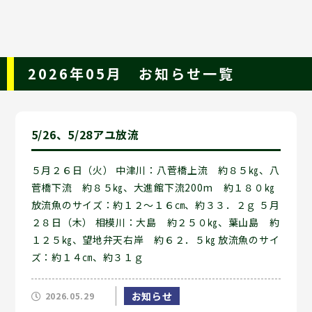
2026年05月 お知らせ一覧
5/26、5/28アユ放流
５月２６日（火） 中津川：八菅橋上流 約８５㎏、八
菅橋下流 約８５㎏、大進館下流200m 約１８０㎏
放流魚のサイズ：約１２～１６㎝、約３３．２ｇ ５月
２８日（木） 相模川：大島 約２５０㎏、葉山島 約
１２５㎏、望地弁天右岸 約６２．５㎏ 放流魚のサイ
ズ：約１４㎝、約３１ｇ
お知らせ
2026.05.29