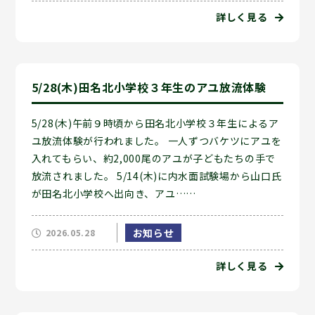
詳しく見る
5/28(木)田名北小学校３年生のアユ放流体験
5/28(木)午前９時頃から田名北小学校３年生によるア
ユ放流体験が行われました。 一人ずつバケツにアユを
入れてもらい、約2,000尾のアユが子どもたちの手で
放流されました。 5/14(木)に内水面試験場から山口氏
が田名北小学校へ出向き、アユ……
お知らせ
2026.05.28
詳しく見る