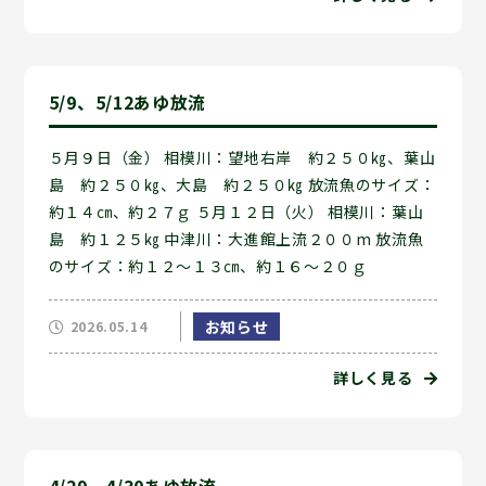
5/9、5/12あゆ放流
５月９日（金） 相模川：望地右岸 約２５０㎏、葉山
島 約２５０㎏、大島 約２５０㎏ 放流魚のサイズ：
約１４㎝、約２７ｇ ５月１２日（火） 相模川：葉山
島 約１２５㎏ 中津川：大進館上流２００m 放流魚
のサイズ：約１２～１３㎝、約１６～２０ｇ
お知らせ
2026.05.14
詳しく見る