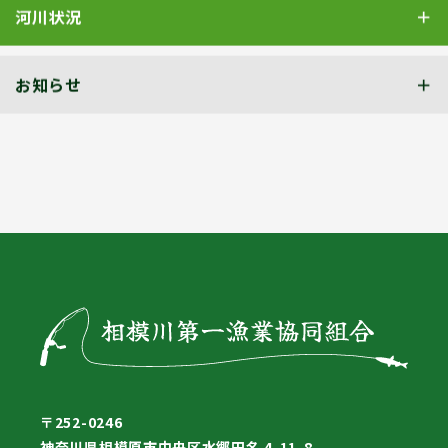
河川状況
お知らせ
〒252-0246
神奈川県相模原市中央区水郷田名 4-11-8