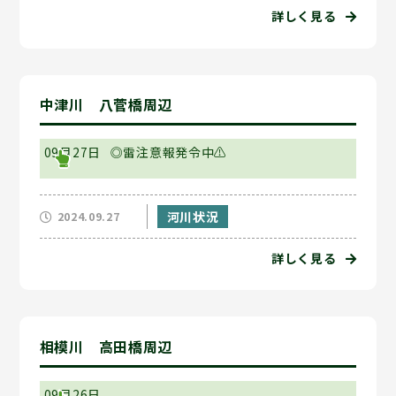
詳しく見る
中津川 八菅橋周辺
09月27日
◎雷注意報発令中⚠
河川状況
2024.09.27
詳しく見る
相模川 高田橋周辺
09月26日