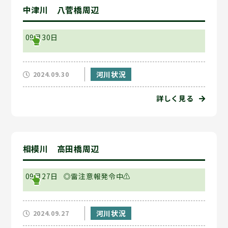
中津川 八菅橋周辺
09月30日
河川状況
2024.09.30
詳しく見る
相模川 高田橋周辺
09月27日
◎雷注意報発令中⚠
河川状況
2024.09.27