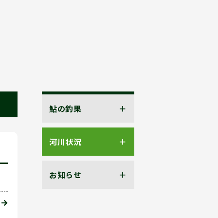
鮎の釣果
河川状況
お知らせ