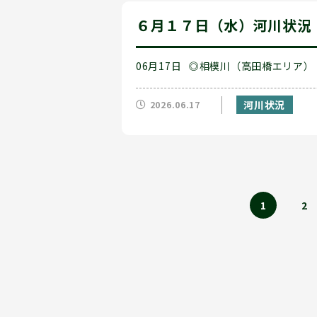
６月１７日（水）河川状況
06月17日
◎相模川（高田橋エリア）
河川状況
2026.06.17
1
2