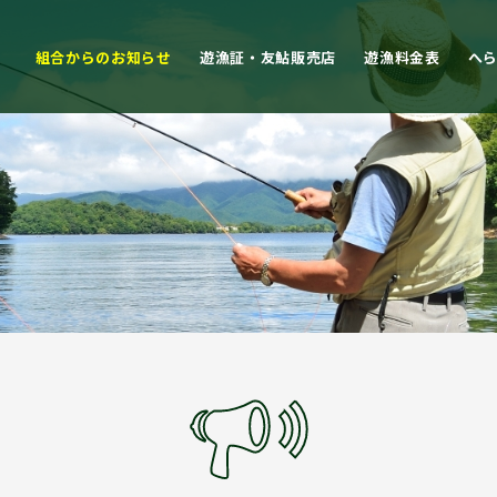
組合からのお知らせ
遊漁証・友鮎販売店
遊漁料金表
へ