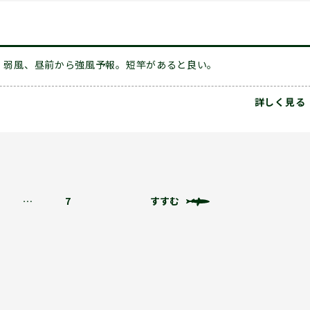
弱風、昼前から強風予報。短竿があると良い。
詳しく見る
…
7
すすむ