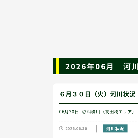
2026年06月 
６月３０日（火）河川状況
06月30日
◎相模川（高田橋エリア）
河川状況
2026.06.30