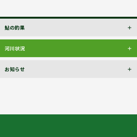
鮎の釣果
河川状況
お知らせ