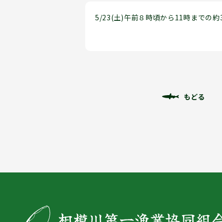
5/23(土)午前８時頃から11時まで
もどる