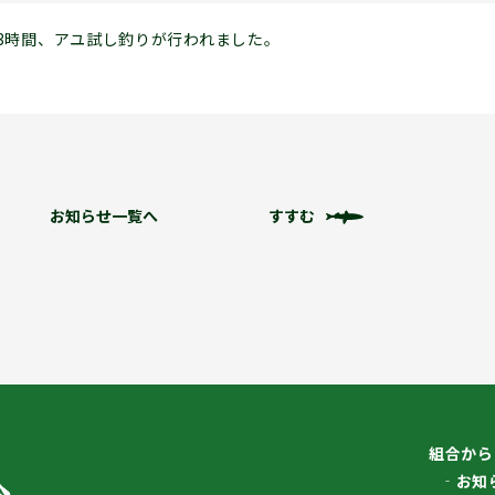
の約3時間、アユ試し釣りが行われました。
お知らせ一覧へ
すすむ
組合から
お知