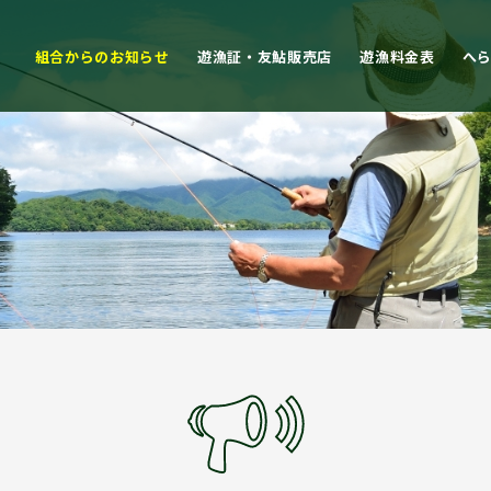
組合からのお知らせ
遊漁証・友鮎販売店
遊漁料金表
へ