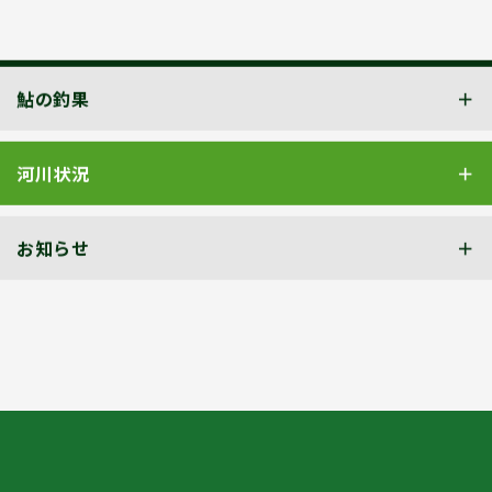
鮎の釣果
河川状況
お知らせ