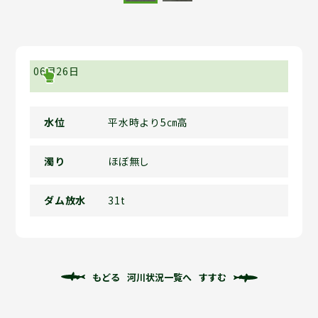
06月26日
水位
平水時より5㎝高
濁り
ほぼ無し
ダム放水
31t
もどる
河川状況一覧へ
すすむ