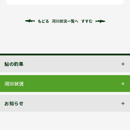
もどる
河川状況一覧へ
すすむ
鮎の釣果
河川状況
お知らせ