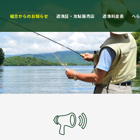
組合からのお知らせ
遊漁証・友鮎販売店
遊漁料金表
へ