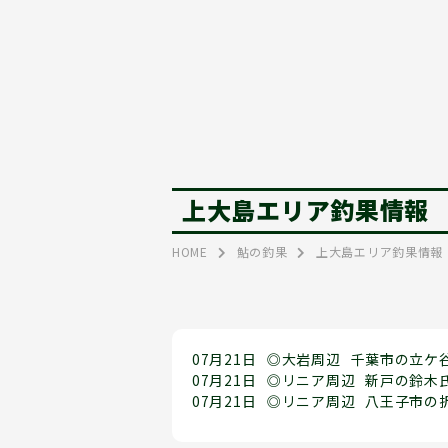
上大島エリア釣果情報
HOME
鮎の釣果
上大島エリア釣果情報
07月21日
◎大岩周辺
千葉市の立ケ
07月21日
◎リニア周辺
新戸の鈴木
07月21日
◎リニア周辺
八王子市の