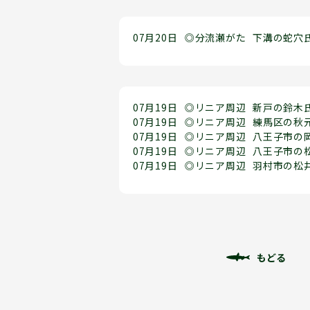
07月20日
◎分流瀬がた
下溝の蛇穴
07月19日
◎リニア周辺
新戸の鈴木
07月19日
◎リニア周辺
練馬区の秋
07月19日
◎リニア周辺
八王子市の
07月19日
◎リニア周辺
八王子市の
07月19日
◎リニア周辺
羽村市の松
もどる