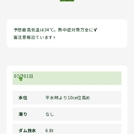
予想最高気温は34℃。熱中症対策万全に🍹
雷注意報出ています⚡
07月01日
水位
平水時より10㎝位高め
濁り
なし
ダム放水
6.8t