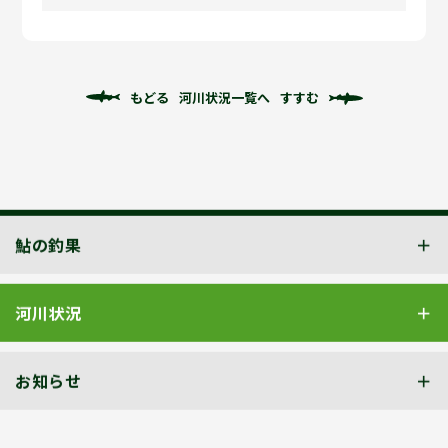
もどる
河川状況一覧へ
すすむ
鮎の釣果
河川状況
お知らせ