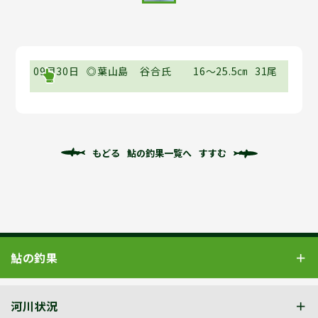
09月30日
◎葉山島
谷合氏
16～25.5㎝
31尾
もどる
鮎の釣果一覧へ
すすむ
鮎の釣果
河川状況