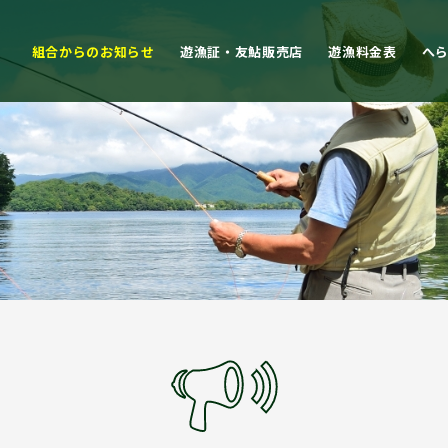
組合からのお知らせ
遊漁証・友鮎販売店
遊漁料金表
へ