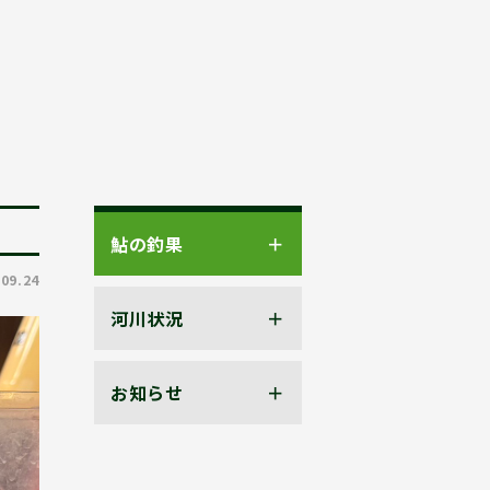
鮎の釣果
.09.24
河川状況
お知らせ