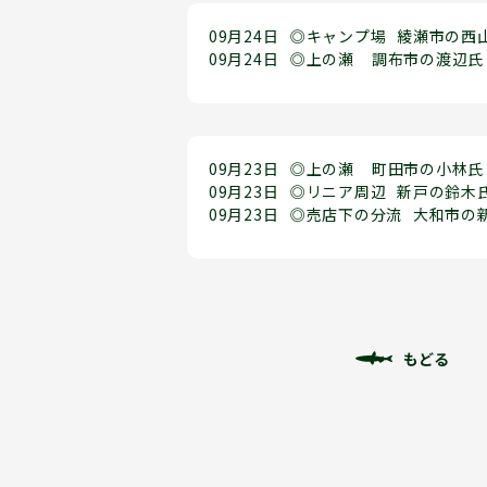
09月24日
◎キャンプ場
綾瀬市の西
09月24日
◎上の瀬
調布市の渡辺氏
09月23日
◎上の瀬
町田市の小林氏
09月23日
◎リニア周辺
新戸の鈴木
09月23日
◎売店下の分流
大和市の
もどる