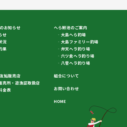
のお知らせ
へら鮒池のご案内
らせ
大島へら釣場
状況
大島ファミリー釣場
釣果
弁天ヘラ釣り場
六ツ倉ヘラ釣り場
八菅ヘラ釣り場
友鮎販売店
組合について
販売所・遊漁証取扱店
お問い合わせ
料金表
HOME