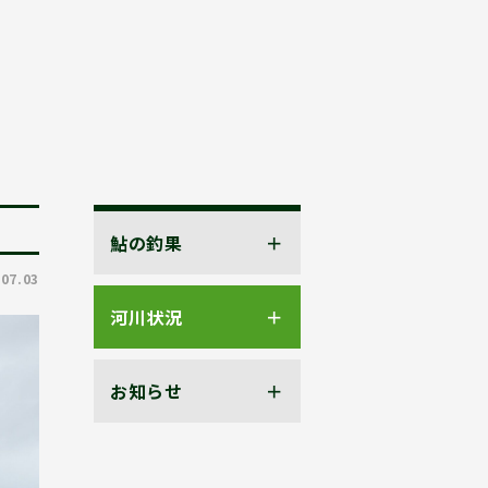
鮎の釣果
.07.03
河川状況
お知らせ