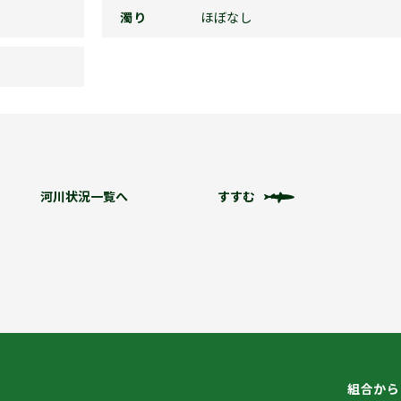
濁り
ほぼなし
河川状況一覧へ
すすむ
組合から