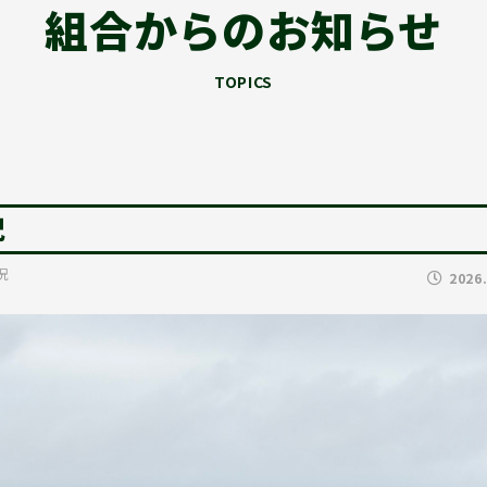
組合からのお知らせ
TOPICS
況
況
2026