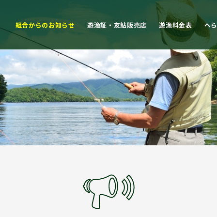
組合からのお知らせ
遊漁証・友鮎販売店
遊漁料金表
へ