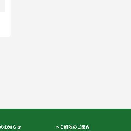
のお知らせ
へら鮒池のご案内