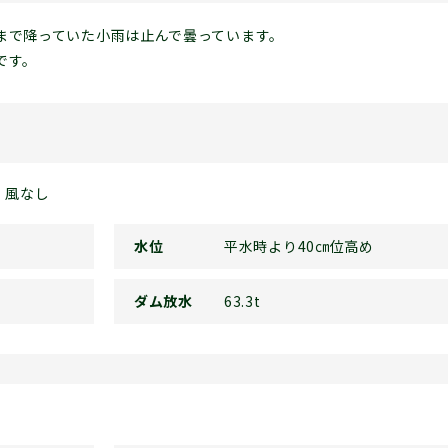
まで降っていた小雨は止んで曇っています。
です。
風なし
水位
平水時より40㎝位高め
ダム放水
63.3t