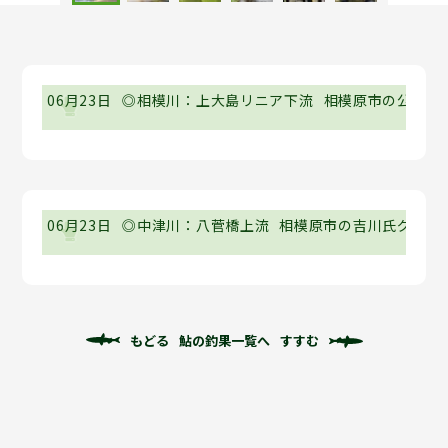
06月23日
◎相模川：上大島リニア下流
相模原市の公文氏
06月23日
◎中津川：八菅橋上流
相模原市の吉川氏グルー
もどる
鮎の釣果一覧へ
すすむ