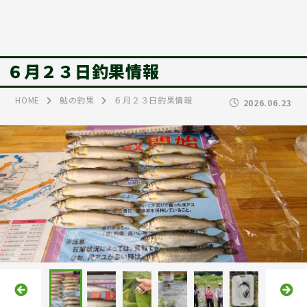
６月２３日釣果情報
HOME
鮎の釣果
６月２３日釣果情報
2026.06.23