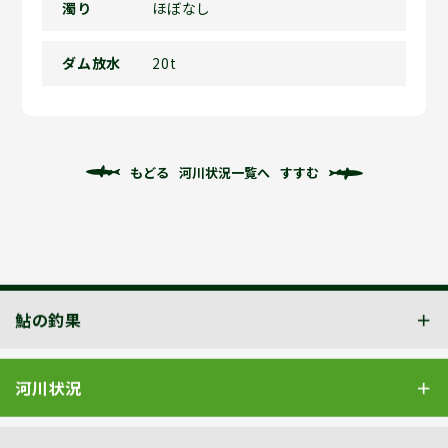
濁り
ほぼなし
ダム放水
20t
もどる
河川状況一覧へ
すすむ
鮎の釣果
河川状況