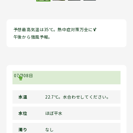
予想最高気温は35℃。熱中症対策万全に🍹
午後から強風予報。
07月08日
水温
22.7℃。水合わせしてください。
水位
ほぼ平水
濁り
なし