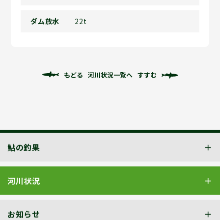
ダム放水
22t
もどる
河川状況一覧へ
すすむ
鮎の釣果
河川状況
お知らせ