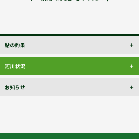
鮎の釣果
河川状況
お知らせ