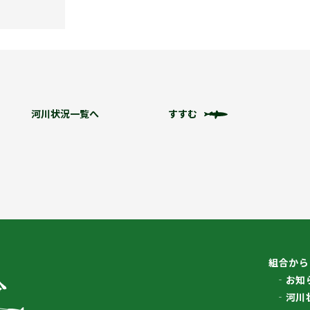
河川状況一覧へ
すすむ
組合から
お知
河川