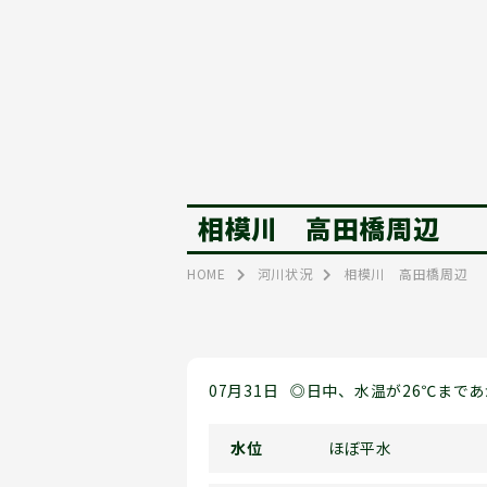
相模川 高田橋周辺
HOME
河川状況
相模川 高田橋周辺
07月31日
◎日中、水温が26℃まで
水位
ほぼ平水