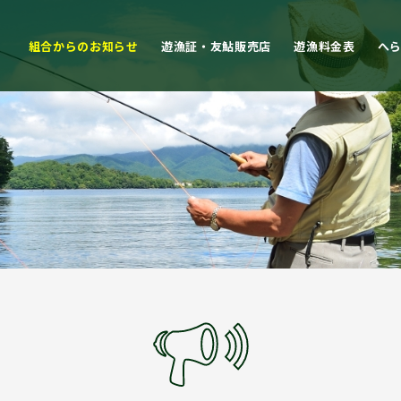
組合からのお知らせ
遊漁証・友鮎販売店
遊漁料金表
へ