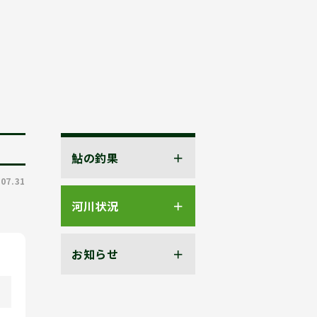
鮎の釣果
.07.31
河川状況
お知らせ