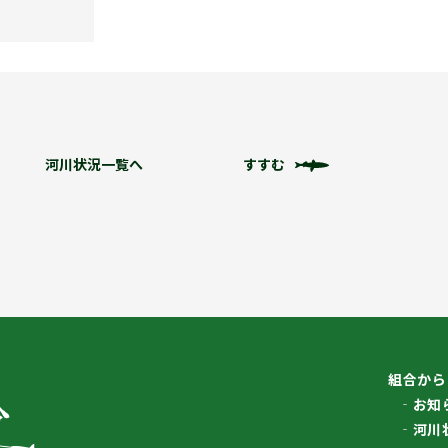
河川状況一覧へ
すすむ
組合から
お知
河川