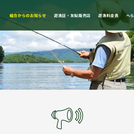
組合からのお知らせ
遊漁証・友鮎販売店
遊漁料金表
へ