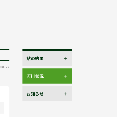
鮎の釣果
.08.22
河川状況
お知らせ