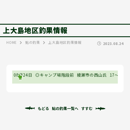
上大島地区釣果情報
HOME
鮎の釣果
上大島地区釣果情報
2023.08.24
08月24日
◎キャンプ場階段前
綾瀬市の西山氏
17～21c
もどる
鮎の釣果一覧へ
すすむ