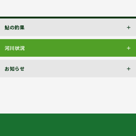
鮎の釣果
河川状況
お知らせ