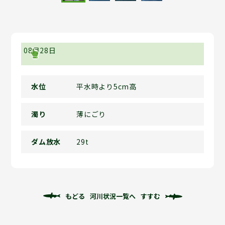
08月28日
水位
平水時より5cm高
濁り
薄にごり
ダム放水
29t
もどる
河川状況一覧へ
すすむ