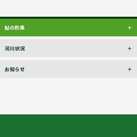
鮎の釣果
河川状況
お知らせ