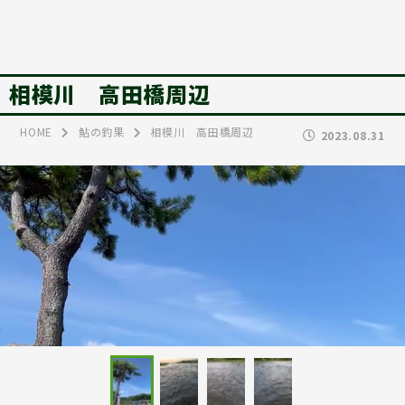
相模川 高田橋周辺
HOME
鮎の釣果
相模川 高田橋周辺
2023.08.31