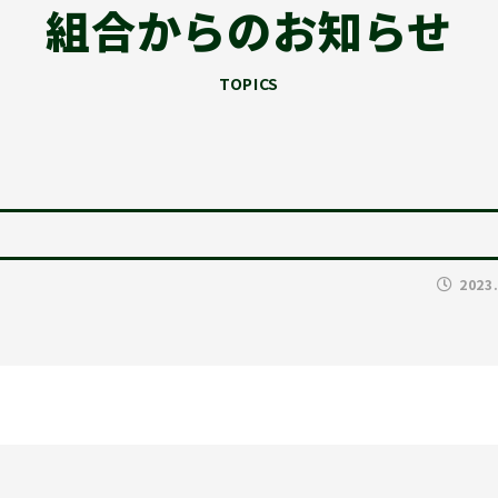
組合からのお知らせ
TOPICS
2023
尾