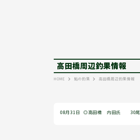
高田橋周辺釣果情報
HOME
鮎の釣果
高田橋周辺釣果情報
08月31日
◎高田橋
内田氏
30