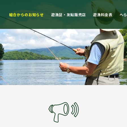
組合からのお知らせ
遊漁証・友鮎販売店
遊漁料金表
へ