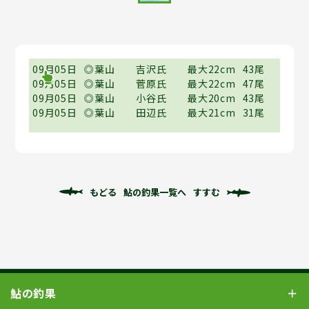
09月05日
◎葉山
吉沢氏
最大22cm
43尾
09月05日
◎葉山
菅原氏
最大22cm
47尾
09月05日
◎葉山
小谷氏
最大20cm
43尾
09月05日
◎葉山
田辺氏
最大21cm
31尾
もどる
鮎の釣果一覧へ
すすむ
鮎の釣果