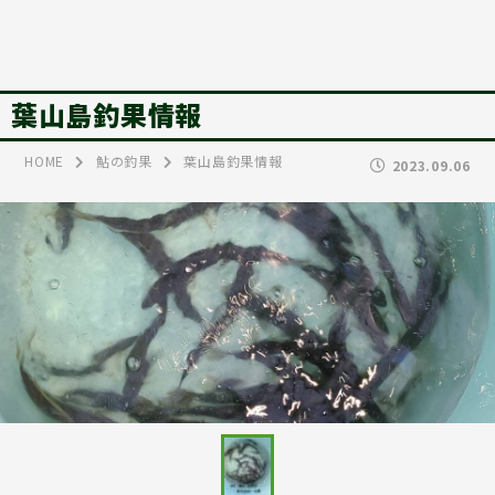
葉山島釣果情報
HOME
鮎の釣果
葉山島釣果情報
2023.09.06