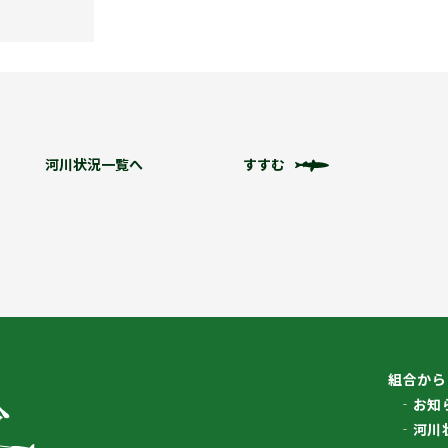
河川状況一覧へ
すすむ
組合から
お知
河川