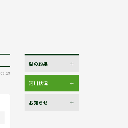
鮎の釣果
.09.19
河川状況
お知らせ