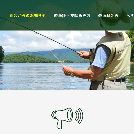
組合からのお知らせ
遊漁証・友鮎販売店
遊漁料金表
へ