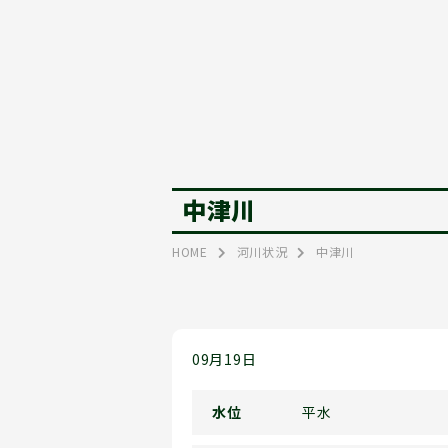
中津川
HOME
河川状況
中津川
09月19日
水位
平水