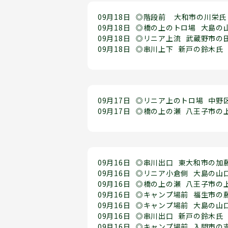
09月18日
◎階段前
大和市の川栄氏
09月18日
◎橋の上のトロ場
大島の
09月18日
◎リニア上流
武蔵野市の
09月18日
◎串川上下
新戸の鈴木氏
09月17日
◎リニア上のトロ場
中野
09月17日
◎橋の上の瀬
八王子市の
09月16日
◎串川出口
東大和市の加
09月16日
◎リニア小倉側
大島の山
09月16日
◎橋の上の瀬
八王子市の
09月16日
◎キャンプ場前
福生市の
09月16日
◎キャンプ場前
大島の山
09月16日
◎串川出口
新戸の鈴木氏
09月16日
◎キャンプ場前
入間市の