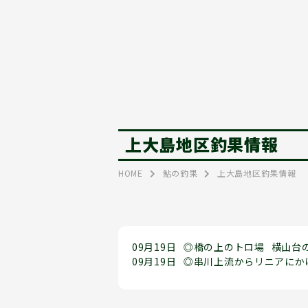
上大島地区釣果情報
HOME
鮎の釣果
上大島地区釣果情報
09月19日
◎橋の上のトロ場
横山台
09月19日
◎串川上流からリニアにか