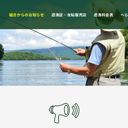
組合からのお知らせ
遊漁証・友鮎販売店
遊漁料金表
へ