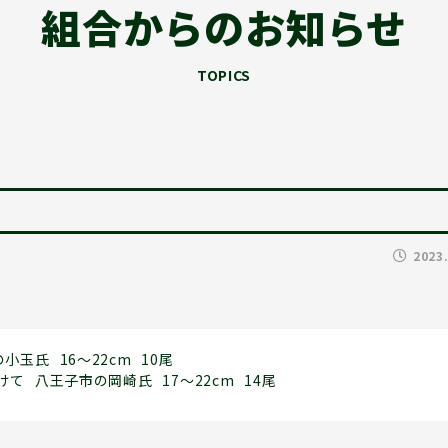
組合からのお知らせ
TOPICS
2023
の小玉氏
16～22cm
10尾
けて
八王子市の岡崎氏
17～22cm
14尾