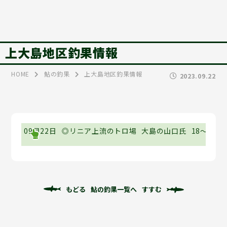
上大島地区釣果情報
HOME
鮎の釣果
上大島地区釣果情報
2023.09.22
09月22日
◎リニア上流のトロ場
大島の山口氏
18～24c
もどる
鮎の釣果一覧へ
すすむ