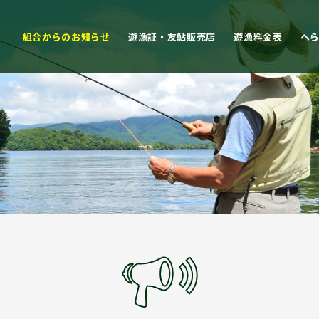
組合からのお知らせ
遊漁証・友鮎販売店
遊漁料金表
へ