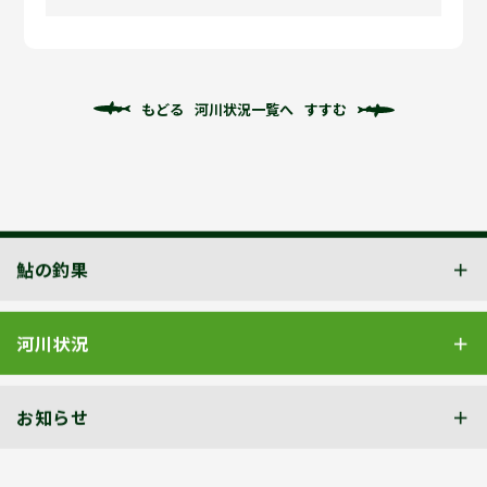
もどる
河川状況一覧へ
すすむ
鮎の釣果
河川状況
お知らせ