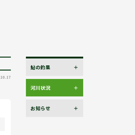
鮎の釣果
.10.17
河川状況
お知らせ