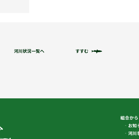
河川状況一覧へ
すすむ
組合から
お知
河川