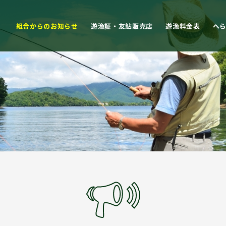
組合からのお知らせ
遊漁証・友鮎販売店
遊漁料金表
へ