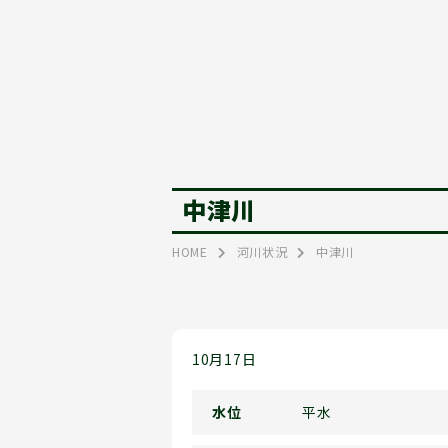
中津川
HOME
河川状況
中津川
10月17日
水位
平水