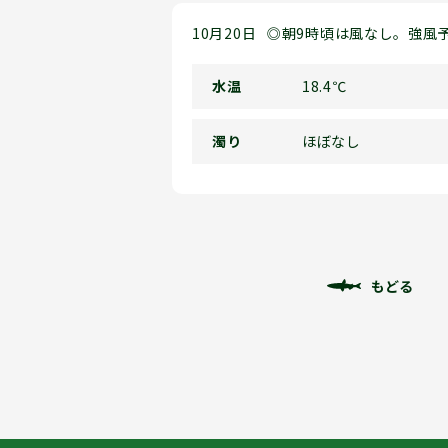
10月20日
◎朝9時頃は風なし。強風
水温
18.4℃
濁り
ほぼなし
もどる