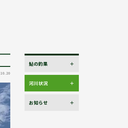
鮎の釣果
.10.20
河川状況
お知らせ