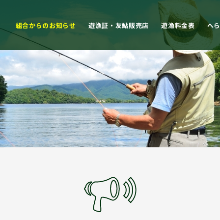
組合からのお知らせ
遊漁証・友鮎販売店
遊漁料金表
へ