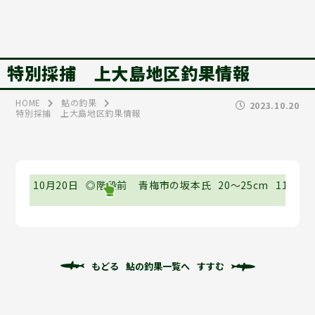
特別採捕 上大島地区釣果情報
HOME
鮎の釣果
2023.10.20
特別採捕 上大島地区釣果情報
10月20日
◎階段前
青梅市の坂本氏
20～25cm
11尾
もどる
鮎の釣果一覧へ
すすむ