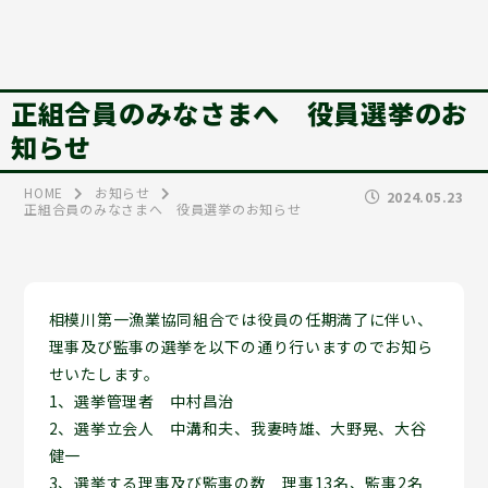
正組合員のみなさまへ 役員選挙のお
知らせ
HOME
お知らせ
2024.05.23
正組合員のみなさまへ 役員選挙のお知らせ
相模川第一漁業協同組合では役員の任期満了に伴い、
理事及び監事の選挙を以下の通り行いますのでお知ら
せいたします。
1、選挙管理者 中村昌治
2、選挙立会人 中溝和夫、我妻時雄、大野晃、大谷
健一
3、選挙する理事及び監事の数 理事13名、監事2名