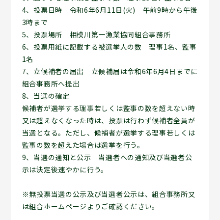
4、投票日時 令和6年6月11日(火) 午前9時から午後
3時まで
5、投票場所 相模川第一漁業協同組合事務所
6、投票用紙に記載する被選挙人の数 理事1名、監事
1名
7、立候補者の届出 立候補届は令和6年6月4日までに
組合事務所へ提出
8、当選の確定
候補者が選挙する理事若しくは監事の数を超えない時
又は超えなくなった時は、投票は行わず候補者全員が
当選となる。ただし、候補者が選挙する理事若しくは
監事の数を超えた場合は選挙を行う。
9、当選の通知と公示 当選者への通知及び当選者公
示は決定後速やかに行う。
※無投票当選の公示及び当選者公示は、組合事務所又
は組合ホームページよりご確認ください。