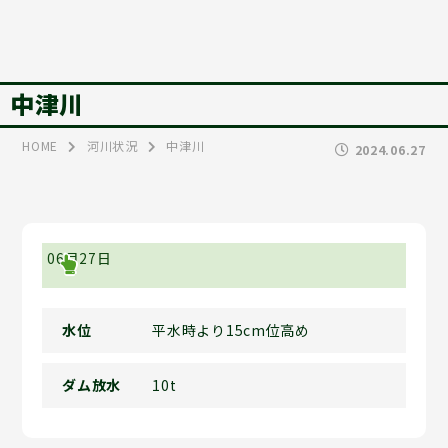
中津川
HOME
河川状況
中津川
2024.06.27
06月27日
水位
平水時より15cm位高め
ダム放水
10t