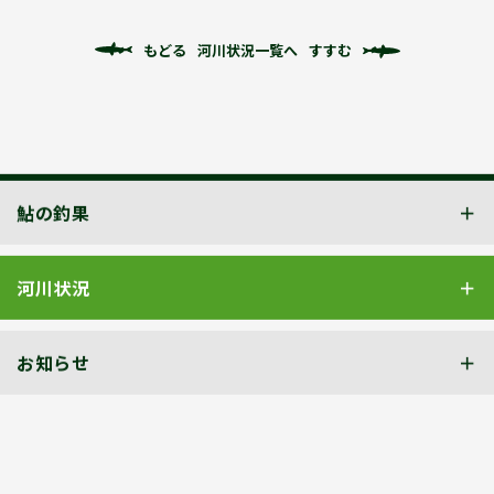
もどる
河川状況一覧へ
すすむ
鮎の釣果
河川状況
お知らせ