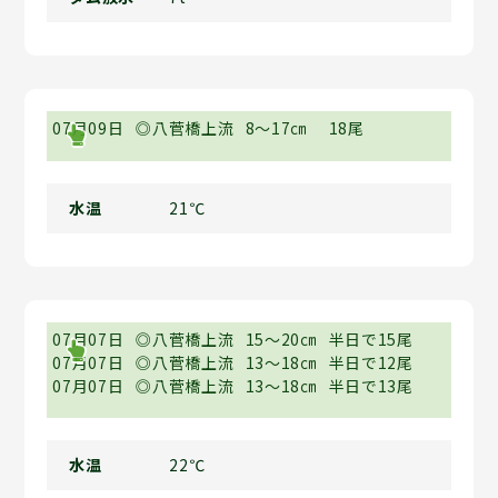
07月09日
◎八菅橋上流
8～17㎝
18尾
水温
21℃
07月07日
◎八菅橋上流
15～20㎝
半日で15尾
07月07日
◎八菅橋上流
13～18㎝
半日で12尾
07月07日
◎八菅橋上流
13～18㎝
半日で13尾
水温
22℃