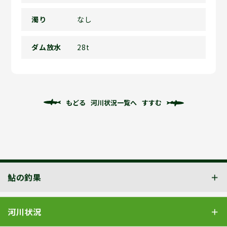
濁り
なし
ダム放水
28t
もどる
河川状況一覧へ
すすむ
鮎の釣果
河川状況