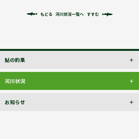
もどる
河川状況一覧へ
すすむ
鮎の釣果
河川状況
お知らせ