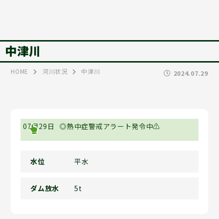
中津川
HOME
河川状況
中津川
2024.07.29
07月29日
◎熱中症警戒アラート発令中⚠
水位
平水
ダム放水
5t