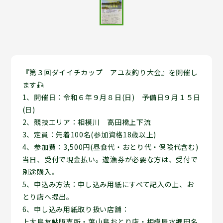
『第３回ダイイチカップ アユ友釣り大会』を開催し
ます🎣
1、開催日：令和６年９月８日(日) 予備日９月１５日
(日)
2、競技エリア：相模川 高田橋上下流
3、定員：先着100名(参加資格18歳以上)
4、参加費：3,500円(昼食代・おとり代・保険代含む)
当日、受付で現金払い。遊漁券が必要な方は、受付で
別途購入。
5、申込み方法：申し込み用紙にすべて記入の上、お
とり店へ提出。
6、申し込み用紙取り扱い店舗：
上大島友鮎販売所・葉山島おとり店・相模屋水郷田名