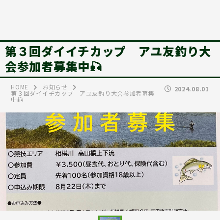
第３回ダイイチカップ アユ友釣り大
会参加者募集中🎣
HOME
お知らせ
2024.08.01
第３回ダイイチカップ アユ友釣り大会参加者募集
中🎣