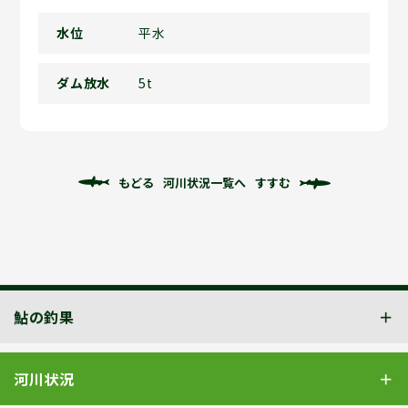
水位
平水
ダム放水
5t
もどる
河川状況一覧へ
すすむ
鮎の釣果
河川状況