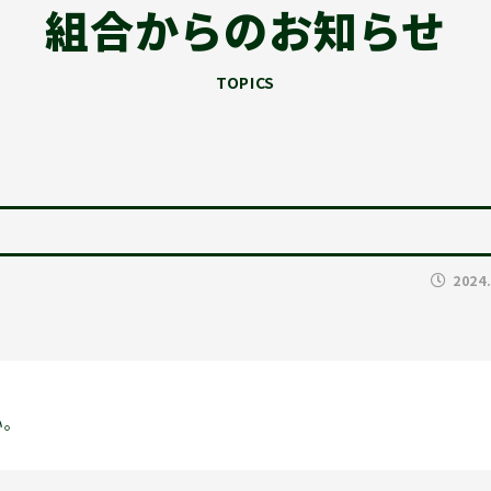
組合からのお知らせ
TOPICS
2024
い。