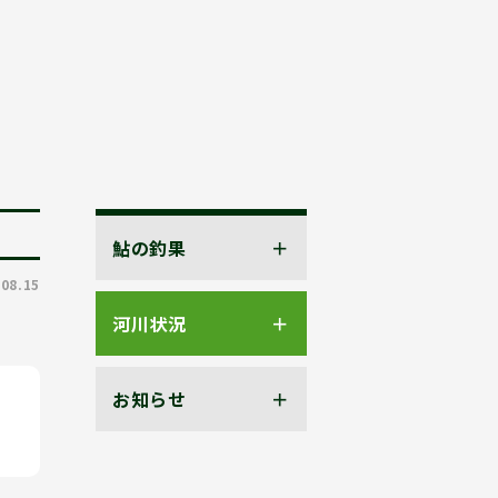
鮎の釣果
.08.15
河川状況
お知らせ