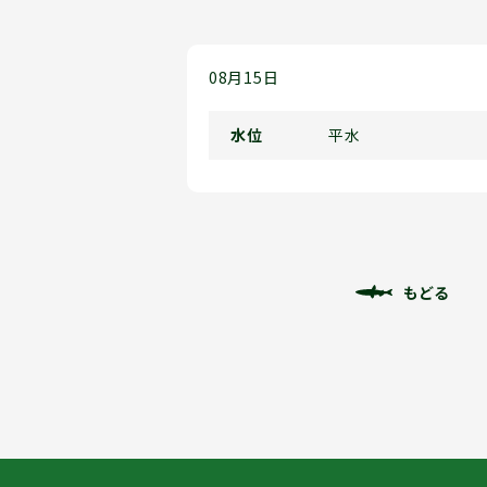
08月15日
水位
平水
もどる