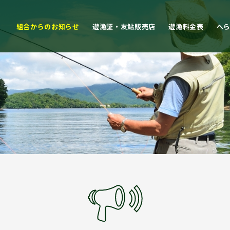
組合からのお知らせ
遊漁証・友鮎販売店
遊漁料金表
へ