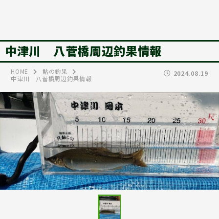
中津川 八菅橋周辺釣果情報
HOME
鮎の釣果
2024.08.19
中津川 八菅橋周辺釣果情報