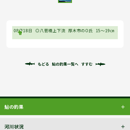
08月18日
◎八菅橋上下流
厚木市のO氏
15～19㎝
8時半
もどる
鮎の釣果一覧へ
すすむ
鮎の釣果
河川状況