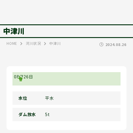
中津川
HOME
河川状況
中津川
2024.08.26
08月26日
水位
平水
ダム放水
5t