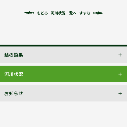
もどる
河川状況一覧へ
すすむ
鮎の釣果
河川状況
お知らせ