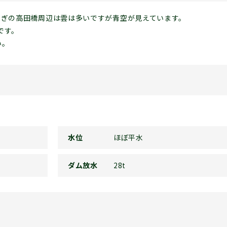
過ぎの高田橋周辺は雲は多いですが青空が見えています。
です。
い。
水位
ほぼ平水
ダム放水
28t