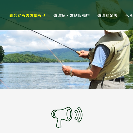
組合からのお知らせ
遊漁証・友鮎販売店
遊漁料金表
へ