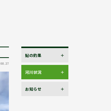
鮎の釣果
.08.27
河川状況
お知らせ