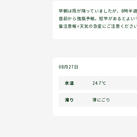
早朝は雨が降っていましたが、8時半
昼前から強風予報。短竿があるとよい
雷注意報⚡天気の急変にご注意くださ
08月27日
水温
24.7℃
濁り
薄にごり