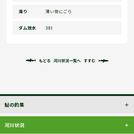
濁り
薄い笹にごり
ダム放水
38t
もどる
河川状況一覧へ
すすむ
鮎の釣果
河川状況