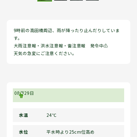
9時前の高田橋周辺、雨が降ったり止んだりしていま
す。
大雨注意報・洪水注意報・雷注意報 発令中⚠
天気の急変にご注意ください。
08月29日
水温
24℃
水位
平水時より25cm位高め