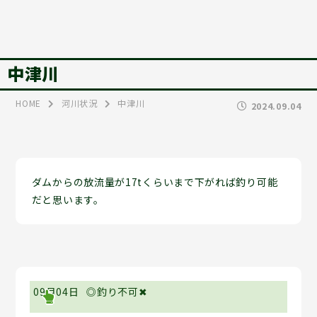
中津川
HOME
河川状況
中津川
2024.09.04
ダムからの放流量が17tくらいまで下がれば釣り可能
だと思います。
09月04日
◎釣り不可✖