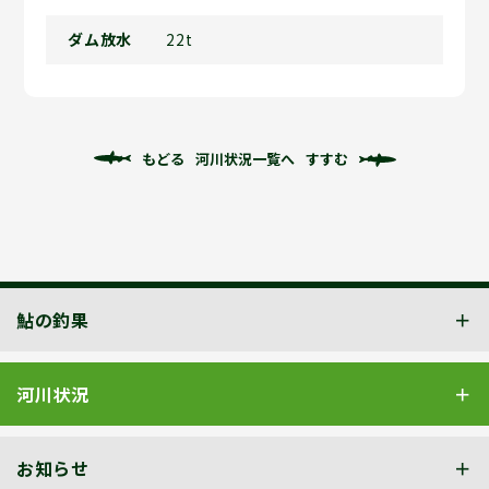
ダム放水
22t
もどる
河川状況一覧へ
すすむ
鮎の釣果
河川状況
お知らせ