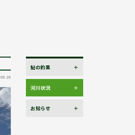
鮎の釣果
.09.20
河川状況
お知らせ