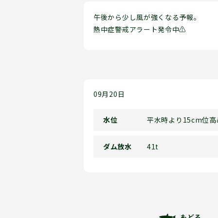
午後から少し風が強くなる予報。
熱中症警戒アラート発令中⚠
09月20日
水位
平水時より15cm位高
ダム放水
41t
もどる