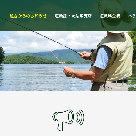
組合からのお知らせ
遊漁証・友鮎販売店
遊漁料金表
へ