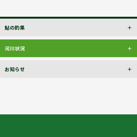
鮎の釣果
河川状況
お知らせ