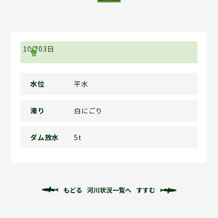
10月03日
水位
平水
濁り
白にごり
ダム放水
5t
もどる
河川状況一覧へ
すすむ