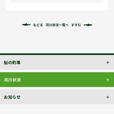
もどる
河川状況一覧へ
すすむ
鮎の釣果
河川状況
お知らせ