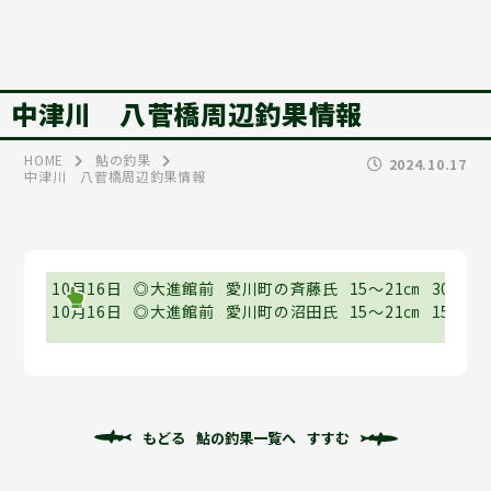
中津川 八菅橋周辺釣果情報
HOME
鮎の釣果
2024.10.17
中津川 八菅橋周辺釣果情報
10月16日
◎大進館前
愛川町の斉藤氏
15～21㎝
30尾
10月16日
◎大進館前
愛川町の沼田氏
15～21㎝
15尾
もどる
鮎の釣果一覧へ
すすむ